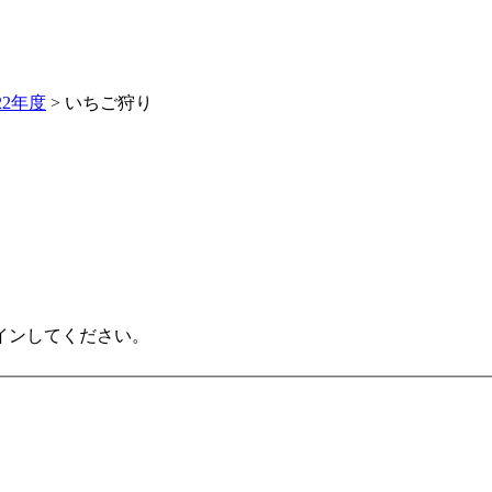
22年度
>
いちご狩り
インしてください。