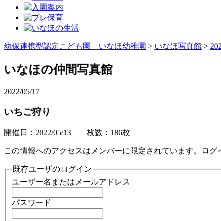
幼保連携型認定こども園 いなほ幼稚園
>
いなほ写真館
>
20
いなほの仲間写真館
2022/05/17
いちご狩り
開催日：2022/05/13 枚数：186枚
この情報へのアクセスはメンバーに限定されています。ログ
既存ユーザのログイン
ユーザー名またはメールアドレス
パスワード