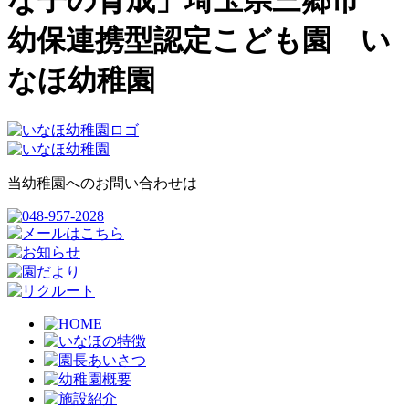
な子の育成」埼玉県三郷市
幼保連携型認定こども園 い
なほ幼稚園
当幼稚園へのお問い合わせは