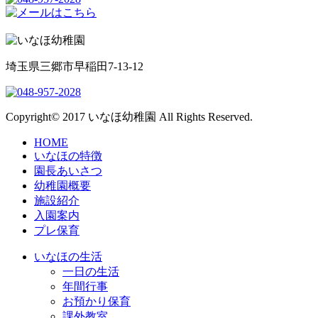
埼玉県三郷市早稲田7-13-12
Copyright© 2017 いなほ幼稚園 All Rights Reserved.
HOME
いなほの特徴
園長あいさつ
幼稚園概要
施設紹介
入園案内
プレ保育
いなほの生活
一日の生活
年間行事
お預かり保育
課外教室