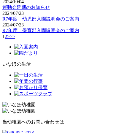
2024/10/04
運動会延期のお知らせ
2024/07/23
R7年度 幼児部入園説明会のご案内
2024/07/23
R7年度 保育部入園説明会のご案内
1
2
>
>>
いなほの生活
当幼稚園へのお問い合わせは