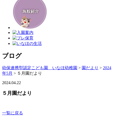
ブログ
幼保連携型認定こども園 いなほ幼稚園
>
園だより
>
2024
年5月
>
５月園だより
2024.04.22
５月園だより
一覧に戻る