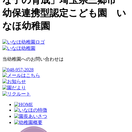
な子の育成」埼玉県三郷市
幼保連携型認定こども園 い
なほ幼稚園
当幼稚園へのお問い合わせは