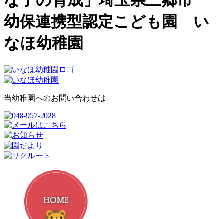
な子の育成」埼玉県三郷市
幼保連携型認定こども園 い
なほ幼稚園
当幼稚園へのお問い合わせは