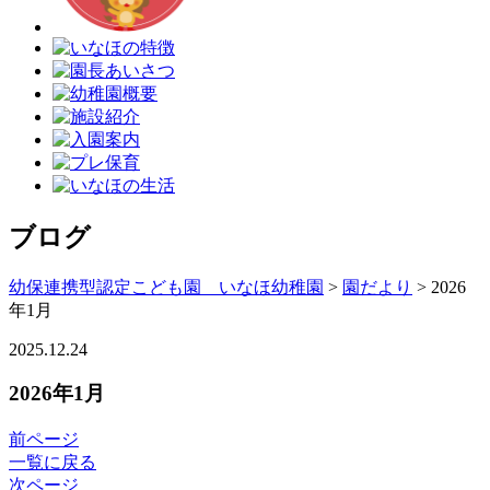
ブログ
幼保連携型認定こども園 いなほ幼稚園
>
園だより
>
2026
年1月
2025.12.24
2026年1月
前ページ
一覧に戻る
次ページ