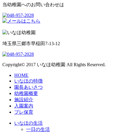
当幼稚園へのお問い合わせは
埼玉県三郷市早稲田7-13-12
Copyright© 2017 いなほ幼稚園 All Rights Reserved.
HOME
いなほの特徴
園長あいさつ
幼稚園概要
施設紹介
入園案内
プレ保育
いなほの生活
一日の生活