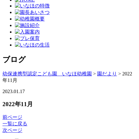
ブログ
幼保連携型認定こども園 いなほ幼稚園
>
園だより
>
2022
年11月
2023.01.17
2022年11月
前ページ
一覧に戻る
次ページ