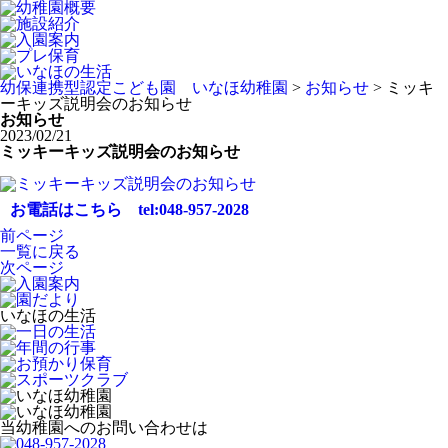
幼保連携型認定こども園 いなほ幼稚園
>
お知らせ
>
ミッキ
ーキッズ説明会のお知らせ
お知らせ
2023/02/21
ミッキーキッズ説明会のお知らせ
お電話はこちら tel:048-957-2028
前ページ
一覧に戻る
次ページ
いなほの生活
当幼稚園へのお問い合わせは