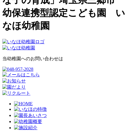
な子の育成」埼玉県三郷市
幼保連携型認定こども園 い
なほ幼稚園
当幼稚園へのお問い合わせは