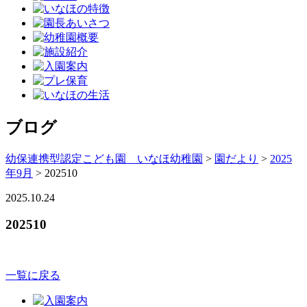
ブログ
幼保連携型認定こども園 いなほ幼稚園
>
園だより
>
2025
年9月
>
202510
2025.10.24
202510
一覧に戻る